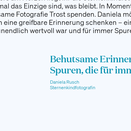
l das Einzige sind, was bleibt. In Moment
same Fotografie Trost spenden. Daniela m
 eine greifbare Erinnerung schenken – ein
nendlich wertvoll war und für immer Spure
Behutsame Erinner
Spuren, die für im
Daniela Rusch
Sternenkindfotografin