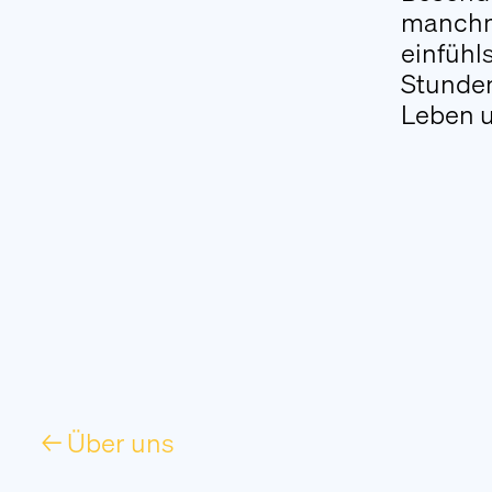
manchma
einfühl
Stunden
Leben u
← Über uns