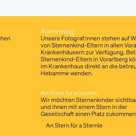
Alarmierung
chen
Unsere Fotograf:innen stehen auf 
von Sternenkind-Eltern in allen Vor
Krankenhäusern zur Verfügung. Bet
Sternenkind-Eltern in Vorarlberg k
im Krankenhaus direkt an die betr
Hebamme wenden.
An Stern für a Sternle
Wir möchten Sternenkinder sichtb
und ihnen mit einem Stern in der
Gesellschaft einen Platz zukommen 
An Stern für a Sternle