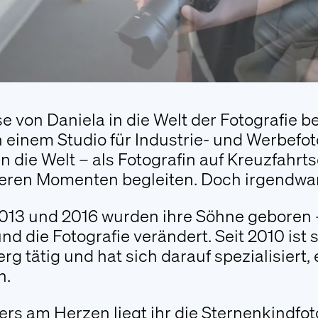
se von Daniela in die Welt der Fotografie b
n einem Studio für Industrie- und Werbefo
in die Welt – als Fotografin auf Kreuzfahrt
ren Momenten begleiten. Doch irgendwa
013 und 2016 wurden ihre Söhne geboren –
d die Fotografie verändert. Seit 2010 ist s
erg tätig und hat sich darauf spezialisiert
n.
rs am Herzen liegt ihr die Sternenkindfoto