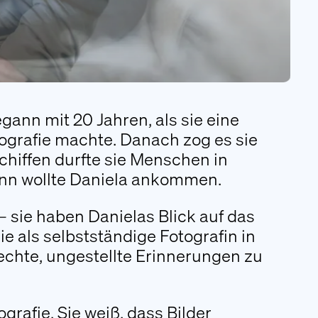
Folgen Sie uns
egann mit 20 Jahren, als sie eine
tografie machte. Danach zog es sie
schiffen durfte sie Menschen in
nn wollte Daniela ankommen.
 sie haben Danielas Blick auf das
ie als selbstständige Fotografin in
, echte, ungestellte Erinnerungen zu
grafie. Sie weiß, dass Bilder