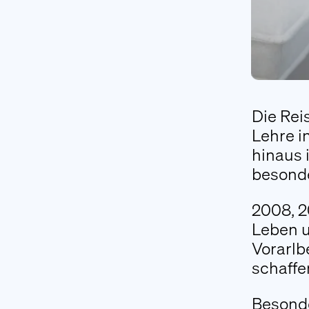
Die Rei
Lehre i
hinaus 
besonde
2008, 2
Leben un
Vorarlb
schaffe
Besonde