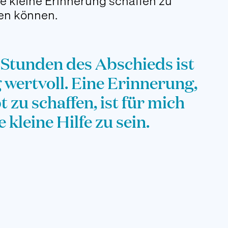
e kleine Erinnerung schaffen zu
ten können.
 Stunden des Abschieds ist
 wertvoll. Eine Erinnerung,
t zu schaffen, ist für mich
 kleine Hilfe zu sein.