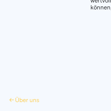
wertvol
können,
← Über uns