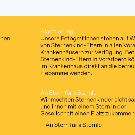
Alarmierung
chen
Unsere Fotograf:innen stehen auf 
von Sternenkind-Eltern in allen Vor
Krankenhäusern zur Verfügung. Bet
Sternenkind-Eltern in Vorarlberg k
im Krankenhaus direkt an die betr
Hebamme wenden.
An Stern für a Sternle
Wir möchten Sternenkinder sichtb
und ihnen mit einem Stern in der
Gesellschaft einen Platz zukommen 
An Stern für a Sternle