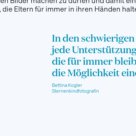
len Bilder machen zu dürfen und damit ein
 die Eltern für immer in ihren Händen hal
In den schwierigen
jede Unterstützung
die für immer bleib
die Möglichkeit eine
Bettina Kogler
Sternenkindfotografin