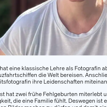
 hat eine klassische Lehre als Fotografin a
uzfahrtschiffen die Welt bereisen. Anschli
tsfotografin ihre Leidenschaften miteina
bst hat zwei frühe Fehlgeburten miterlebt
gkeit, die eine Familie fühlt. Deswegen ist