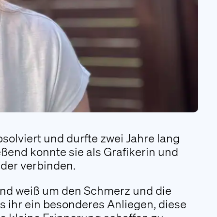
Folgen Sie uns
bsolviert und durfte zwei Jahre lang
eßend konnte sie als Grafikerin und
nder verbinden.
 und weiß um den Schmerz und die
 es ihr ein besonderes Anliegen, diese