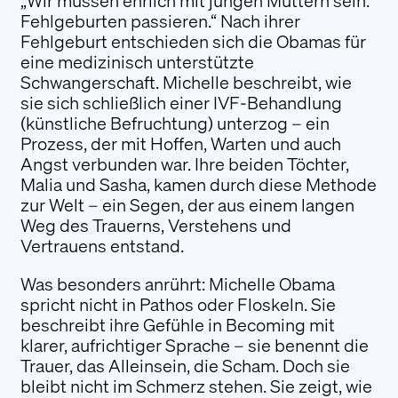
„
Wir müssen ehrlich mit jungen Müttern sein:
Fehlgeburten passieren.“ Nach ihrer
Fehlgeburt entschieden sich die Obamas für
eine medizinisch unterstützte
Schwangerschaft. Michelle beschreibt, wie
sie sich schließlich einer IVF-Behandlung
(künstliche Befruchtung) unterzog – ein
Prozess, der mit Hoffen, Warten und auch
Angst verbunden war. Ihre beiden Töchter,
Malia und Sasha, kamen durch diese Methode
zur Welt – ein Segen, der aus einem langen
Weg des Trauerns, Verstehens und
Vertrauens entstand.
Was besonders anrührt: Michelle Obama
spricht nicht in Pathos oder Floskeln. Sie
beschreibt ihre Gefühle in Becoming mit
klarer, aufrichtiger Sprache – sie benennt die
Trauer, das Alleinsein, die Scham. Doch sie
bleibt nicht im Schmerz stehen. Sie zeigt, wie